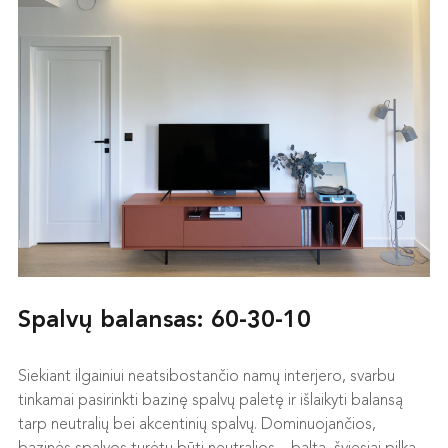
Spalvų balansas: 60-30-10
Siekiant ilgainiui neatsibostančio namų interjero, svarbu
tinkamai pasirinkti bazinę spalvų paletę ir išlaikyti balansą
tarp neutralių bei akcentinių spalvų. Dominuojančios,