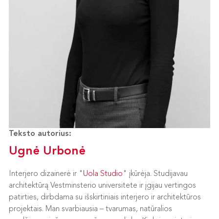
Teksto autorius:
Ugnė Urbonė
Interjero dizainerė ir "
Uola Studio
" įkūrėja. Studijavau
architektūrą Vestminsterio universitete ir įgijau vertingos
patirties, dirbdama su išskirtiniais interjero ir architektūros
projektais. Man svarbiausia – tvarumas, natūralios