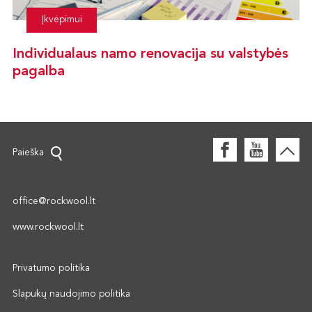
Įkvėpimui
Individualaus namo renovacija su valstybės
pagalba
Paieška
office@rockwool.lt
www.rockwool.lt
Privatumo politika
Slapukų naudojimo politika