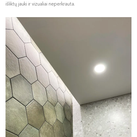
išliktų jauki ir vizualiai neperkrauta.