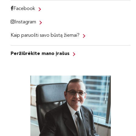
Facebook
Instagram
Kaip paruošti savo būstą žiemai?
Peržiūrėkite mano įrašus