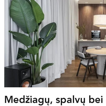
Medžiagų, spalvų bei