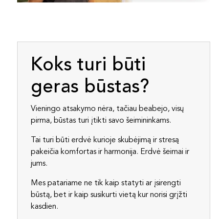
Koks turi būti
geras būstas?
Vieningo atsakymo nėra, tačiau beabejo, visų
pirma, būstas turi įtikti savo šeimininkams.
Tai turi būti erdvė kurioje skubėjimą ir stresą
pakeičia komfortas ir harmonija. Erdvė šeimai ir
jums.
Mes patariame ne tik kaip statyti ar įsirengti
būstą, bet ir kaip susikurti vietą kur norisi grįžti
kasdien.