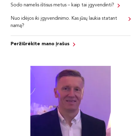
Sodo namelis ištisus metus – kaip tai įgyvendinti?
Nuo idėjos iki įgyvendinimo. Kas jūsų laukia statant
namą?
Peržiūrėkite mano įrašus