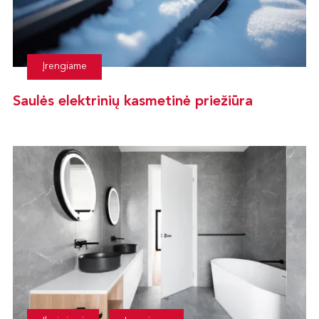
Įrengiame
Saulės elektrinių kasmetinė priežiūra